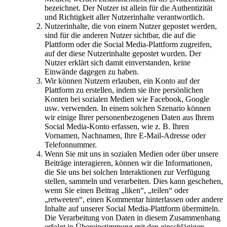
bezeichnet. Der Nutzer ist allein für die Authentizität
und Richtigkeit aller Nutzerinhalte verantwortlich.
Nutzerinhalte, die von einem Nutzer gepostet werden,
sind für die anderen Nutzer sichtbar, die auf die
Plattform oder die Social Media-Plattform zugreifen,
auf der diese Nutzerinhalte gepostet wurden. Der
Nutzer erklärt sich damit einverstanden, keine
Einwände dagegen zu haben.
Wir können Nutzern erlauben, ein Konto auf der
Plattform zu erstellen, indem sie ihre persönlichen
Konten bei sozialen Medien wie Facebook, Google
usw. verwenden. In einem solchen Szenario können
wir einige Ihrer personenbezogenen Daten aus Ihrem
Social Media-Konto erfassen, wie z. B. Ihren
Vornamen, Nachnamen, Ihre E-Mail-Adresse oder
Telefonnummer.
Wenn Sie mit uns in sozialen Medien oder über unsere
Beiträge interagieren, können wir die Informationen,
die Sie uns bei solchen Interaktionen zur Verfügung
stellen, sammeln und verarbeiten. Dies kann geschehen,
wenn Sie einen Beitrag „liken“, „teilen“ oder
„retweeten“, einen Kommentar hinterlassen oder andere
Inhalte auf unserer Social Media-Plattform übermitteln.
Die Verarbeitung von Daten in diesem Zusammenhang
erfolgt in Übereinstimmung mit den einschlägigen