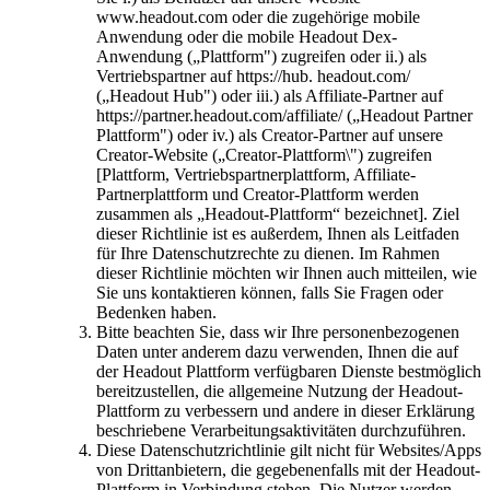
www.headout.com oder die zugehörige mobile
Anwendung oder die mobile Headout Dex-
Anwendung („Plattform") zugreifen oder ii.) als
Vertriebspartner auf https://hub. headout.com/
(„Headout Hub") oder iii.) als Affiliate-Partner auf
https://partner.headout.com/affiliate/ („Headout Partner
Plattform") oder iv.) als Creator-Partner auf unsere
Creator-Website („Creator-Plattform\") zugreifen
[Plattform, Vertriebspartnerplattform, Affiliate-
Partnerplattform und Creator-Plattform werden
zusammen als „Headout-Plattform“ bezeichnet]. Ziel
dieser Richtlinie ist es außerdem, Ihnen als Leitfaden
für Ihre Datenschutzrechte zu dienen. Im Rahmen
dieser Richtlinie möchten wir Ihnen auch mitteilen, wie
Sie uns kontaktieren können, falls Sie Fragen oder
Bedenken haben.
Bitte beachten Sie, dass wir Ihre personenbezogenen
Daten unter anderem dazu verwenden, Ihnen die auf
der Headout Plattform verfügbaren Dienste bestmöglich
bereitzustellen, die allgemeine Nutzung der Headout-
Plattform zu verbessern und andere in dieser Erklärung
beschriebene Verarbeitungsaktivitäten durchzuführen.
Diese Datenschutzrichtlinie gilt nicht für Websites/Apps
von Drittanbietern, die gegebenenfalls mit der Headout-
Plattform in Verbindung stehen. Die Nutzer werden