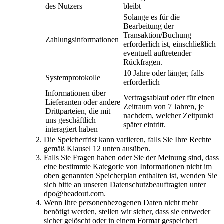
des Nutzers
bleibt
Solange es für die
Bearbeitung der
Transaktion/Buchung
Zahlungsinformationen
erforderlich ist, einschließlich
eventuell auftretender
Rückfragen.
10 Jahre oder länger, falls
Systemprotokolle
erforderlich
Informationen über
Vertragsablauf oder für einen
Lieferanten oder andere
Zeitraum von 7 Jahren, je
Drittparteien, die mit
nachdem, welcher Zeitpunkt
uns geschäftlich
später eintritt.
interagiert haben
Die Speicherfrist kann variieren, falls Sie Ihre Rechte
gemäß Klausel 12 unten ausüben.
Falls Sie Fragen haben oder Sie der Meinung sind, dass
eine bestimmte Kategorie von Informationen nicht im
oben genannten Speicherplan enthalten ist, wenden Sie
sich bitte an unseren Datenschutzbeauftragten unter
dpo@headout.com.
Wenn Ihre personenbezogenen Daten nicht mehr
benötigt werden, stellen wir sicher, dass sie entweder
sicher gelöscht oder in einem Format gespeichert