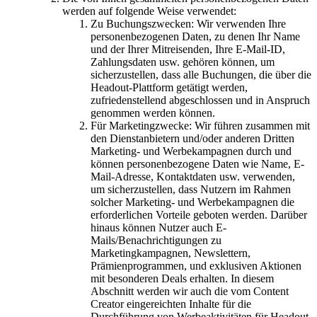
werden auf folgende Weise verwendet:
Zu Buchungszwecken: Wir verwenden Ihre
personenbezogenen Daten, zu denen Ihr Name
und der Ihrer Mitreisenden, Ihre E-Mail-ID,
Zahlungsdaten usw. gehören können, um
sicherzustellen, dass alle Buchungen, die über die
Headout-Plattform getätigt werden,
zufriedenstellend abgeschlossen und in Anspruch
genommen werden können.
Für Marketingzwecke: Wir führen zusammen mit
den Dienstanbietern und/oder anderen Dritten
Marketing- und Werbekampagnen durch und
können personenbezogene Daten wie Name, E-
Mail-Adresse, Kontaktdaten usw. verwenden,
um sicherzustellen, dass Nutzern im Rahmen
solcher Marketing- und Werbekampagnen die
erforderlichen Vorteile geboten werden. Darüber
hinaus können Nutzer auch E-
Mails/Benachrichtigungen zu
Marketingkampagnen, Newslettern,
Prämienprogrammen, und exklusiven Aktionen
mit besonderen Deals erhalten. In diesem
Abschnitt werden wir auch die vom Content
Creator eingereichten Inhalte für die
Durchführung von Werbeaktivitäten für Headout