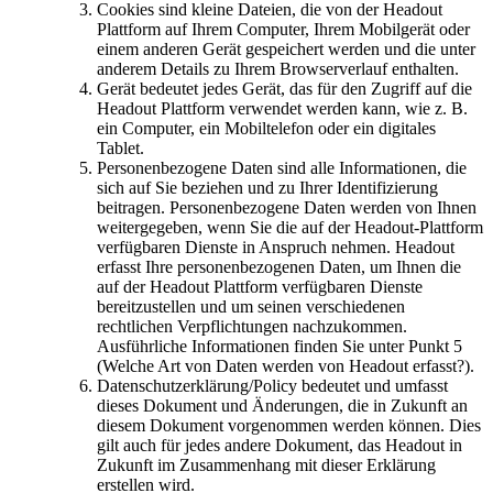
Cookies sind kleine Dateien, die von der Headout
Plattform auf Ihrem Computer, Ihrem Mobilgerät oder
einem anderen Gerät gespeichert werden und die unter
anderem Details zu Ihrem Browserverlauf enthalten.
Gerät bedeutet jedes Gerät, das für den Zugriff auf die
Headout Plattform verwendet werden kann, wie z. B.
ein Computer, ein Mobiltelefon oder ein digitales
Tablet.
Personenbezogene Daten sind alle Informationen, die
sich auf Sie beziehen und zu Ihrer Identifizierung
beitragen. Personenbezogene Daten werden von Ihnen
weitergegeben, wenn Sie die auf der Headout-Plattform
verfügbaren Dienste in Anspruch nehmen. Headout
erfasst Ihre personenbezogenen Daten, um Ihnen die
auf der Headout Plattform verfügbaren Dienste
bereitzustellen und um seinen verschiedenen
rechtlichen Verpflichtungen nachzukommen.
Ausführliche Informationen finden Sie unter Punkt 5
(Welche Art von Daten werden von Headout erfasst?).
Datenschutzerklärung/Policy bedeutet und umfasst
dieses Dokument und Änderungen, die in Zukunft an
diesem Dokument vorgenommen werden können. Dies
gilt auch für jedes andere Dokument, das Headout in
Zukunft im Zusammenhang mit dieser Erklärung
erstellen wird.