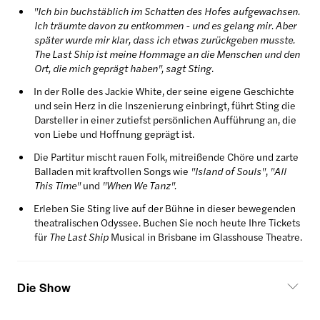
"Ich bin buchstäblich im Schatten des Hofes aufgewachsen.
Ich träumte davon zu entkommen - und es gelang mir. Aber
später wurde mir klar, dass ich etwas zurückgeben musste.
The Last Ship ist meine Hommage an die Menschen und den
Ort, die mich geprägt haben", sagt Sting
.
In der Rolle des Jackie White, der seine eigene Geschichte
und sein Herz in die Inszenierung einbringt, führt Sting die
Darsteller in einer zutiefst persönlichen Aufführung an, die
von Liebe und Hoffnung geprägt ist.
Die Partitur mischt rauen Folk, mitreißende Chöre und zarte
Balladen mit kraftvollen Songs wie
"Island of Souls"
,
"All
This Time"
und
"When We Tanz".
Erleben Sie Sting live auf der Bühne in dieser bewegenden
theatralischen Odyssee. Buchen Sie noch heute Ihre Tickets
für
The Last Ship
Musical in Brisbane im Glasshouse Theatre.
Die Show