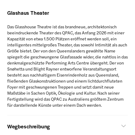
Glashaus Theater
Das Glasshouse Theatre ist das brandneue, architektonisch
beeindruckende Theater des QPAC, das Anfang 2026 mit einer
Kapazität von etwa 1.500 Plätzen eröffnet werden soll, ein
intelligentes mittelgroßes Theater, das sowohl Intimität als auch
Größe bietet. Der von den Queenslanders gewählte Name
spiegelt die geschwungene Glasfassade wider, die nahtlos in das
denkmalgeschützte Performing Arts Centre übergeht. Der von
Snøhetta und Blight Rayner entworfene Veranstaltungsort
besteht aus nachhaltigem Eisenrindenholz aus Queensland,
fließenden Glaskonstruktionen und einem lichtdurchfluteten
Foyer mit geschwungenen Treppen und setzt damit neue
Maßstäbe in Sachen Optik, Ökologie und Kultur. Nach seiner
Fertigstellung wird das QPAC zu Australiens größtem Zentrum
für darstellende Künste unter einem Dach werden.
Wegbeschreibung