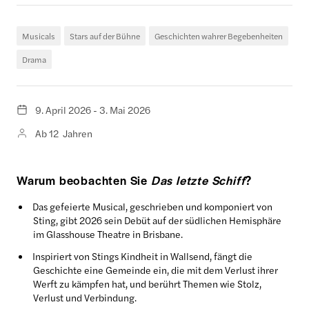
Musicals
Stars auf der Bühne
Geschichten wahrer Begebenheiten
Drama
9. April 2026 - 3. Mai 2026
Ab 12 Jahren
Warum beobachten Sie
Das letzte Schiff
?
Das gefeierte Musical, geschrieben und komponiert von
Sting, gibt 2026 sein Debüt auf der südlichen Hemisphäre
im Glasshouse Theatre in Brisbane.
Inspiriert von Stings Kindheit in Wallsend, fängt die
Geschichte eine Gemeinde ein, die mit dem Verlust ihrer
Werft zu kämpfen hat, und berührt Themen wie Stolz,
Verlust und Verbindung.